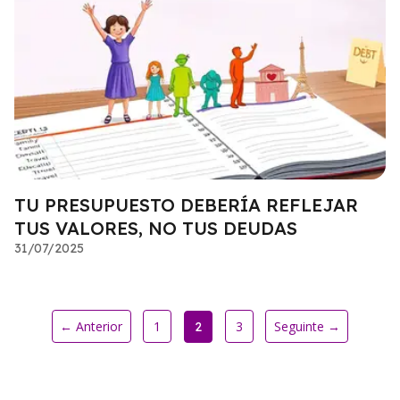
TU PRESUPUESTO DEBERÍA REFLEJAR
TUS VALORES, NO TUS DEUDAS
31/07/2025
← Anterior
1
3
Seguinte →
2