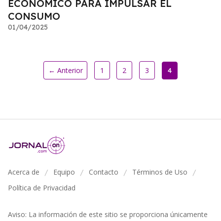
ECONÓMICO PARA IMPULSAR EL
CONSUMO
01/04/2025
← Anterior
1
2
3
4
Acerca de
Equipo
Contacto
Términos de Uso
/
/
/
/
Política de Privacidad
Aviso: La información de este sitio se proporciona únicamente