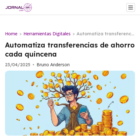
Home
Herramientas Digitales
>
>
Automatiza transferenci
as de ahorro cada quinc
Automatiza transferencias de ahorro
ena
cada quincena
Bruno Anderson
23/04/2025
•