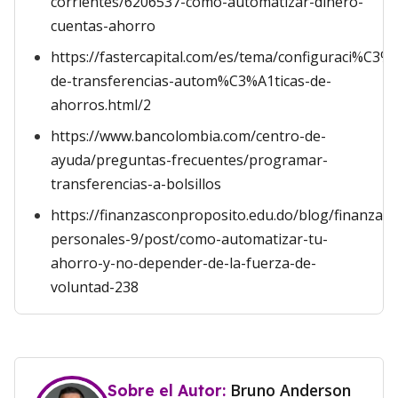
corrientes/6206537-como-automatizar-dinero-
cuentas-ahorro
https://fastercapital.com/es/tema/configuraci%C3%
de-transferencias-autom%C3%A1ticas-de-
ahorros.html/2
https://www.bancolombia.com/centro-de-
ayuda/preguntas-frecuentes/programar-
transferencias-a-bolsillos
https://finanzasconproposito.edu.do/blog/finanzas-
personales-9/post/como-automatizar-tu-
ahorro-y-no-depender-de-la-fuerza-de-
voluntad-238
Bruno Anderson
Sobre el Autor: