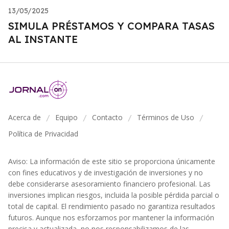
13/05/2025
SIMULA PRÉSTAMOS Y COMPARA TASAS
AL INSTANTE
Acerca de
Equipo
Contacto
Términos de Uso
/
/
/
/
Política de Privacidad
Aviso: La información de este sitio se proporciona únicamente
con fines educativos y de investigación de inversiones y no
debe considerarse asesoramiento financiero profesional. Las
inversiones implican riesgos, incluida la posible pérdida parcial o
total de capital. El rendimiento pasado no garantiza resultados
futuros. Aunque nos esforzamos por mantener la información
precisa y actualizada, no nos responsabilizamos de las