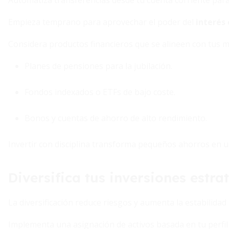
Automatiza transferencias desde tu cuenta corriente para
Empieza temprano para aprovechar el poder del
interés
Considera productos financieros que se alineen con tus m
Planes de pensiones para la jubilación.
Fondos indexados o ETFs de bajo coste.
Bonos y cuentas de ahorro de alto rendimiento.
Invertir con disciplina transforma pequeños ahorros en un
Diversifica tus inversiones estr
La diversificación reduce riesgos y aumenta la estabilidad 
Implementa una asignación de activos basada en tu perfil