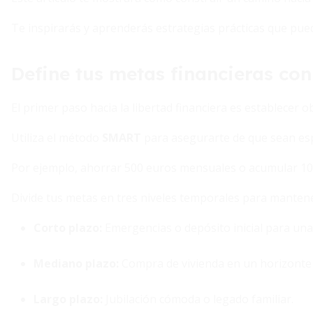
Te inspirarás y aprenderás estrategias prácticas que pue
Define tus metas financieras con
El primer paso hacia la libertad financiera es establecer o
Utiliza el método
SMART
para asegurarte de que sean espe
Por ejemplo, ahorrar 500 euros mensuales o acumular 10
Divide tus metas en tres niveles temporales para mantene
Corto plazo:
Emergencias o depósito inicial para una
Mediano plazo:
Compra de vivienda en un horizonte 
Largo plazo:
Jubilación cómoda o legado familiar.