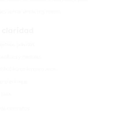
des aplicar desde hoy mismo.
 claridad
bjetivos precisos.
cíficos y medibles.
0,000 euros en cinco años.
r el enfoque.
 casa.
de cinco años.