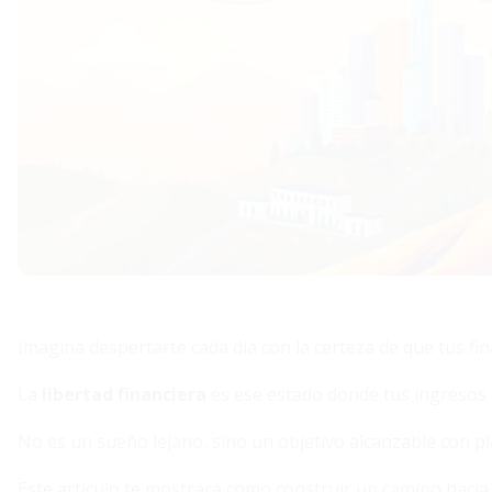
Imagina despertarte cada día con la certeza de que tus fin
La
libertad financiera
es ese estado donde tus ingresos 
No es un sueño lejano, sino un objetivo alcanzable con plan
Este artículo te mostrará cómo construir un camino haci