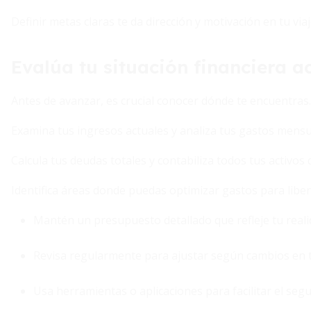
Definir metas claras te da dirección y motivación en tu viaj
Evalúa tu situación financiera a
Antes de avanzar, es crucial conocer dónde te encuentras.
Examina tus ingresos actuales y analiza tus gastos mens
Calcula tus deudas totales y contabiliza todos tus activos 
Identifica áreas donde puedas optimizar gastos para liber
Mantén un presupuesto detallado que refleje tu realid
Revisa regularmente para ajustar según cambios en t
Usa herramientas o aplicaciones para facilitar el seg