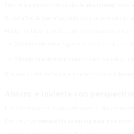
Prioriza la eliminación de deudas de
alto interés
, como la
Utiliza la "deuda buena" estratégicamente para adquirir 
Mantén un historial crediticio sólido para acceder a mejor
Método avalancha:
Pagar primero las deudas con in
Método bola de nieve:
Pagar primero los saldos m
Una gestión inteligente acelera tu camino hacia la libertad
Ahorra e invierte con perspectiv
El ahorro regular es la base para construir riqueza sosten
Destina un
porcentaje fijo de tus ingresos
, idealmente 