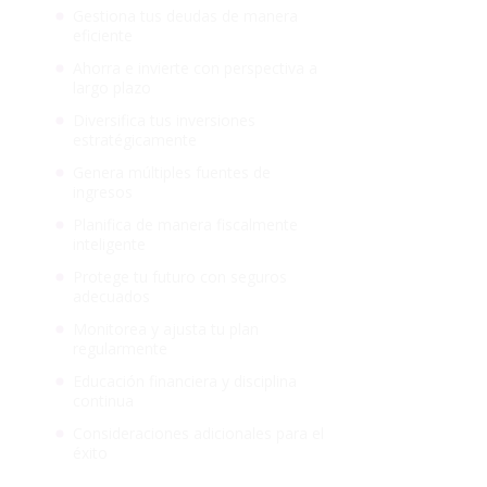
Gestiona tus deudas de manera
eficiente
Ahorra e invierte con perspectiva a
largo plazo
Diversifica tus inversiones
estratégicamente
Genera múltiples fuentes de
ingresos
Planifica de manera fiscalmente
inteligente
Protege tu futuro con seguros
adecuados
Monitorea y ajusta tu plan
regularmente
Educación financiera y disciplina
continua
Consideraciones adicionales para el
éxito