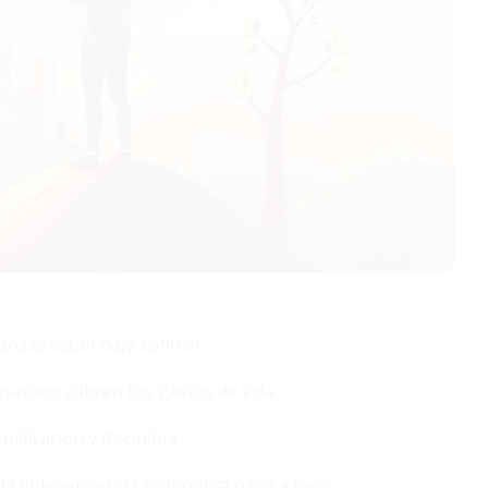
anzas están bajo control.
pasivos cubren tus gastos de vida.
ificación y disciplina.
a la independencia económica paso a paso.