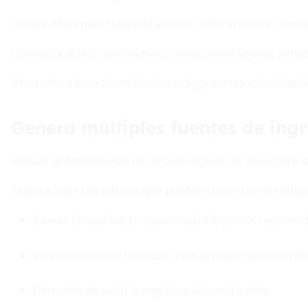
Incluye diferentes clases de activos, como acciones, bono
Considera activos alternativos, como crowdfunding inmobil
Una cartera bien diversificada protege contra volatilidade
Genera múltiples fuentes de ing
Reducir la dependencia de un solo ingreso es clave para la 
Explora ingresos pasivos que puedan crecer con el tiempo
Bienes inmuebles en alquiler para ingresos recurrent
Inversiones en el mercado financiero que generen di
Derechos de autor o negocios automatizados.