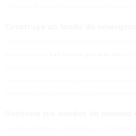
Este análisis te permitirá tomar decisiones informadas y re
Construye un fondo de emergenc
Un colchón financiero es esencial para proteger tu plan a 
Apunta a acumular
3 a 6 meses de gastos de vida
en una
Este fondo evita que imprevistos, como una pérdida de em
Separarlo de tus otras cuentas ayuda a evitar tentaciones
Empieza pequeño si es necesario, pero sé consistente en 
Gestiona tus deudas de manera e
Las deudas pueden ser un obstáculo, pero con estrategia