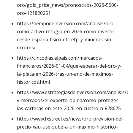
oro/gold_price_news/pronosticos-2026-5000-
oro-121820251
https://tiempodeinversion.com/analisis/oro-
como-activo-refugio-en-2026-como-invertir-
desde-espana-fisico-etc-etp-y-mineras-sin-
errores/
https://cincodias.elpais.com/mercados-
financieros/2026-01-04/que-esperar-del-oro-y-
la-plata-en-2026-tras-un-ano-de-maximos-
historicos.html
https://www.estrategiasdeinversion.com/analisis/bo
y-mercados/el-experto-opina/como-proteger-
las-carteras-en-este-2026-en-cuatro-n-878675
https://www.fxstreet.es/news/oro-prevision-del-
precio-xau-usd-sube-a-un-maximo-historico-