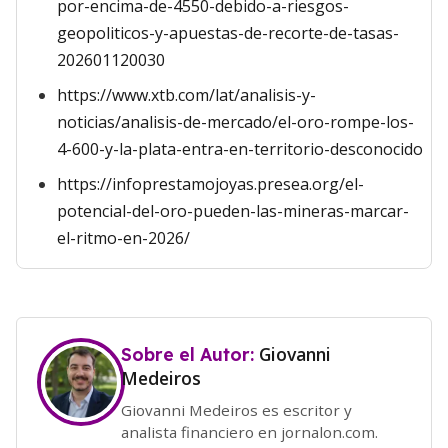
por-encima-de-4550-debido-a-riesgos-
geopoliticos-y-apuestas-de-recorte-de-tasas-
202601120030
https://www.xtb.com/lat/analisis-y-
noticias/analisis-de-mercado/el-oro-rompe-los-
4-600-y-la-plata-entra-en-territorio-desconocido
https://infoprestamojoyas.presea.org/el-
potencial-del-oro-pueden-las-mineras-marcar-
el-ritmo-en-2026/
Giovanni
Sobre el Autor:
Medeiros
Giovanni Medeiros es escritor y
analista financiero en jornalon.com.