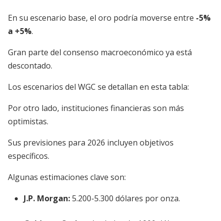
En su escenario base, el oro podría moverse entre
-5%
a +5%
.
Gran parte del consenso macroeconómico ya está
descontado.
Los escenarios del WGC se detallan en esta tabla:
Por otro lado, instituciones financieras son más
optimistas.
Sus previsiones para 2026 incluyen objetivos
específicos.
Algunas estimaciones clave son:
J.P. Morgan:
5.200-5.300 dólares por onza.