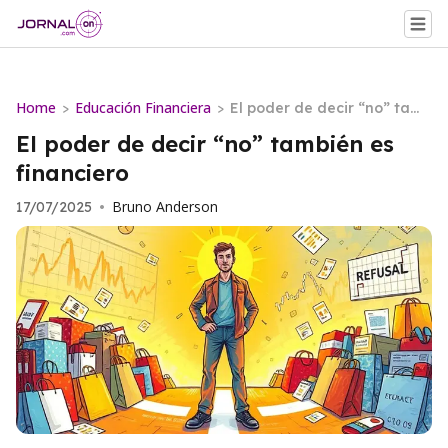
Home
Educación Financiera
>
>
El poder de decir “no” tam
bién es financiero
El poder de decir “no” también es
financiero
Bruno Anderson
17/07/2025
•