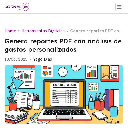
Home
Herramientas Digitales
>
>
Genera reportes PDF con
análisis de gastos person
Genera reportes PDF con análisis de
alizados
gastos personalizados
Yago Dias
18/06/2025
•