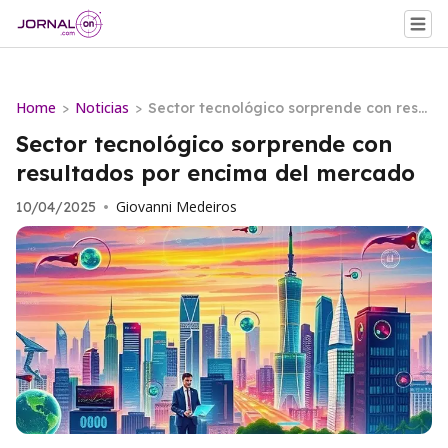
Home
Noticias
>
>
Sector tecnológico sorprende con resul
tados por encima del mercado
Sector tecnológico sorprende con
resultados por encima del mercado
Giovanni Medeiros
10/04/2025
•