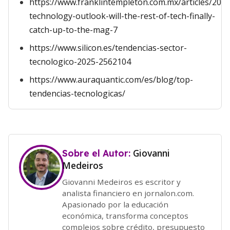
https://www.franklintempleton.com.mx/articles/2024
technology-outlook-will-the-rest-of-tech-finally-
catch-up-to-the-mag-7
https://www.silicon.es/tendencias-sector-
tecnologico-2025-2562104
https://www.auraquantic.com/es/blog/top-
tendencias-tecnologicas/
Giovanni
Sobre el Autor:
Medeiros
Giovanni Medeiros es escritor y
analista financiero en jornalon.com.
Apasionado por la educación
económica, transforma conceptos
complejos sobre crédito, presupuesto