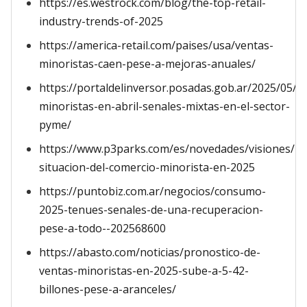
https://es.westrock.com/blog/the-top-retail-
industry-trends-of-2025
https://america-retail.com/paises/usa/ventas-
minoristas-caen-pese-a-mejoras-anuales/
https://portaldelinversor.posadas.gob.ar/2025/05/1
minoristas-en-abril-senales-mixtas-en-el-sector-
pyme/
https://www.p3parks.com/es/novedades/visiones/la
situacion-del-comercio-minorista-en-2025
https://puntobiz.com.ar/negocios/consumo-
2025-tenues-senales-de-una-recuperacion-
pese-a-todo--202568600
https://abasto.com/noticias/pronostico-de-
ventas-minoristas-en-2025-sube-a-5-42-
billones-pese-a-aranceles/