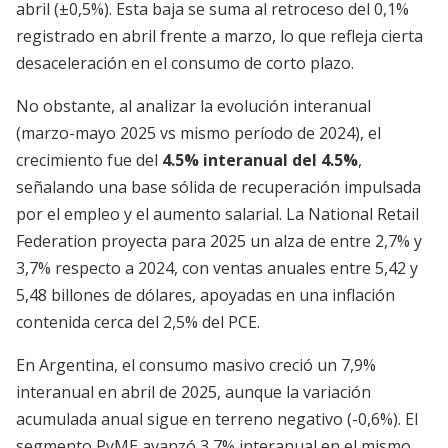
abril (±0,5%). Esta baja se suma al retroceso del 0,1%
registrado en abril frente a marzo, lo que refleja cierta
desaceleración en el consumo de corto plazo.
No obstante, al analizar la evolución interanual
(marzo-mayo 2025 vs mismo período de 2024), el
crecimiento fue del
4.5% interanual del 4.5%
,
señalando una base sólida de recuperación impulsada
por el empleo y el aumento salarial. La National Retail
Federation proyecta para 2025 un alza de entre 2,7% y
3,7% respecto a 2024, con ventas anuales entre 5,42 y
5,48 billones de dólares, apoyadas en una inflación
contenida cerca del 2,5% del PCE.
En Argentina, el consumo masivo creció un 7,9%
interanual en abril de 2025, aunque la variación
acumulada anual sigue en terreno negativo (-0,6%). El
segmento PyME avanzó 3,7% interanual en el mismo