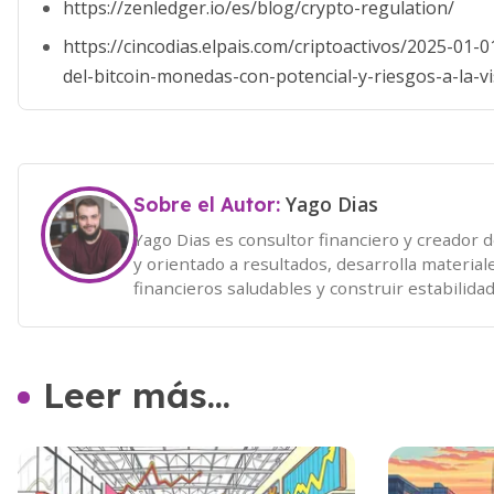
https://zenledger.io/es/blog/crypto-regulation/
https://cincodias.elpais.com/criptoactivos/2025-01
del-bitcoin-monedas-con-potencial-y-riesgos-a-la-vi
Yago Dias
Sobre el Autor:
Yago Dias es consultor financiero y creador 
y orientado a resultados, desarrolla material
financieros saludables y construir estabilidad
Leer más...