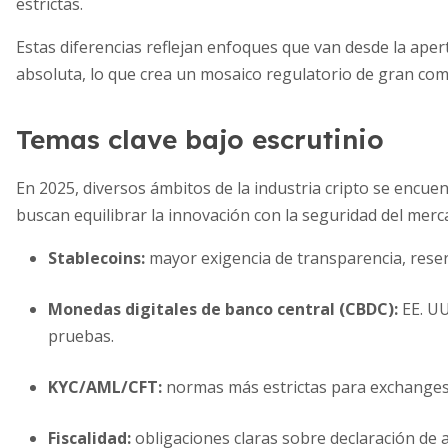
estrictas.
Estas diferencias reflejan enfoques que van desde la aper
absoluta, lo que crea un mosaico regulatorio de gran com
Temas clave bajo escrutinio
En 2025, diversos ámbitos de la industria cripto se encue
buscan equilibrar la innovación con la seguridad del merca
Stablecoins:
mayor exigencia de transparencia, reser
Monedas digitales de banco central (CBDC):
EE. UU
pruebas.
KYC/AML/CFT:
normas más estrictas para exchanges 
Fiscalidad:
obligaciones claras sobre declaración de a