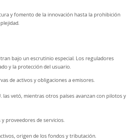
tura y fomento de la innovación hasta la prohibición
plejidad.
ntran bajo un escrutinio especial. Los reguladores
do y la protección del usuario.
vas de activos y obligaciones a emisores.
. las vetó, mientras otros países avanzan con pilotos y
y proveedores de servicios.
ctivos, origen de los fondos y tributación.