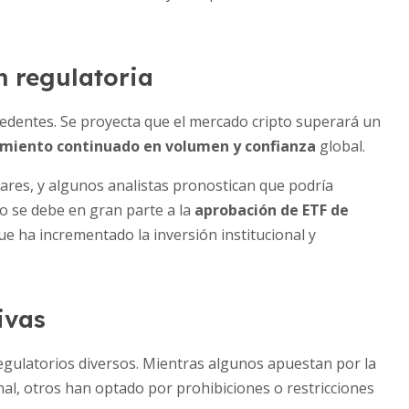
n regulatoria
edentes. Se proyecta que el mercado cripto superará un
imiento continuado en volumen y confianza
global.
lares, y algunos analistas pronostican que podría
so se debe en gran parte a la
aprobación de ETF de
 ha incrementado la inversión institucional y
ivas
egulatorios diversos. Mientras algunos apuestan por la
nal, otros han optado por prohibiciones o restricciones