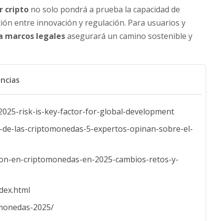
r cripto
no solo pondrá a prueba la capacidad de
ción entre innovación y regulación. Para usuarios y
a marcos legales
asegurará un camino sostenible y
ncias
2025-risk-is-key-factor-for-global-development
a-de-las-criptomonedas-5-expertos-opinan-sobre-el-
acion-en-criptomonedas-en-2025-cambios-retos-y-
dex.html
omonedas-2025/