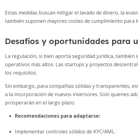
Estas medidas buscan mitigar el lavado de dinero, la evasió
también suponen mayores costes de cumplimiento para lo
Desafíos y oportunidades para 
La regulación, si bien aporta seguridad jurídica, también
operativos más altos. Las startups y proyectos descentra
los requisitos.
Sin embargo, para compañías sólidas y transparentes, este
a la incorporación de nuevos inversores. Solo quienes ad
prosperarán en el largo plazo.
Recomendaciones para adaptarse:
Implementar controles sólidos de KYC/AML.