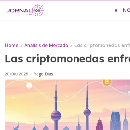
NO
Home
Análisis de Mercado
>
>
Las criptomonedas enf
Las criptomonedas enfr
Yago Dias
20/06/2025
•