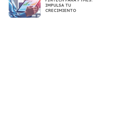
FINTECH PARA PYMES:
IMPULSA TU
CRECIMIENTO