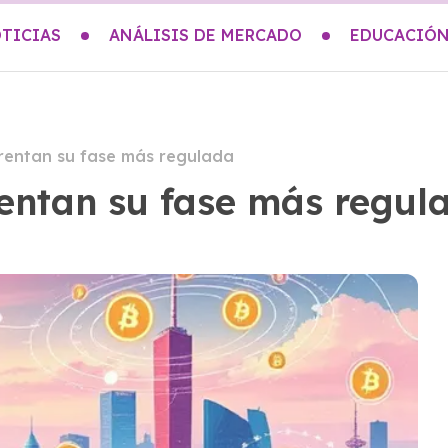
TICIAS
ANÁLISIS DE MERCADO
EDUCACIÓN
rentan su fase más regulada
entan su fase más regul