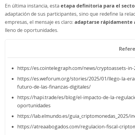
En última instancia, esta
etapa definitoria para el secto
adaptación de sus participantes, sino que redefine la rela
empresas, el mensaje es claro:
adaptarse rápidamente 
lleno de oportunidades.
Refere
https://es.cointelegraph.com/news/cryptoassets-in-
https://es.weforum.org/stories/2025/01/llego-la-er
futuro-de-las-finanzas-digitales/
https://hapi.trade/es/blog/el-impacto-de-la-regul
oportunidades
https://lab.elmundo.es/guia_criptomonedas_2025/in
https://atreaabogados.com/regulacion-fiscal-cript