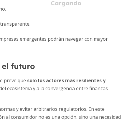
ho.
 transparente.
 empresas emergentes podrán navegar con mayor
 el futuro
Se prevé que
solo los actores más resilientes y
del ecosistema y a la convergencia entre finanzas
ormas y evitar arbitrarios regulatorios. En este
ión al consumidor no es una opción, sino una necesidad